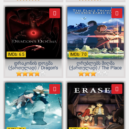
IMDb: 6.5
IMDb: 7.0
დრაკონის დოგმა
ღრუბლებს მიღმა
(ქართულად) / Dragon's
(ქართულად) / The Place
Dogma...
Promised in O...