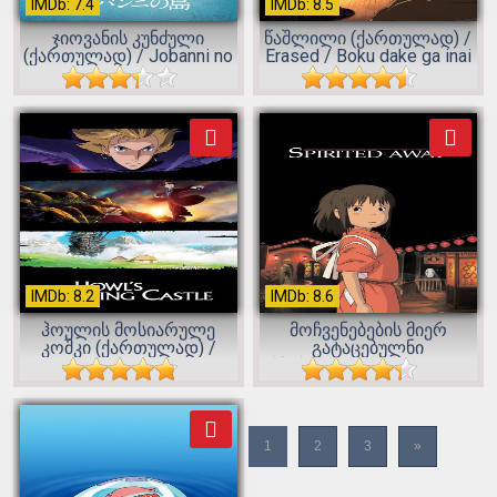
IMDb: 7.4
IMDb: 8.5
ჯიოვანის კუნძული
წაშლილი (ქართულად) /
(ქართულად) / Jobanni no
Erased / Boku dake ga inai
shima / Gi...
mac...
IMDb: 8.2
IMDb: 8.6
ჰოულის მოსიარულე
მოჩვენებების მიერ
კოშკი (ქართულად) /
გატაცებულნი
Howl's Moving C...
(ქართულად) / Spirited...
1
2
3
»