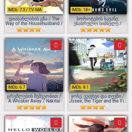
IMDb: 7.3 / TV-MA
IMDb: 18+
დიასახლისის გზა / The
ბოროტების სავანე:
Way of the Househusband /
უსასრულო სიბნელე /
Gok...
Resident Evil:...
IMDb: 6.7
IMDb: 8.1
ცრემლების მეშვეობით /
ჯოსე, ვეფხვი და თევზი /
A Whisker Away / Nakitai
Josee, the Tiger and the Fi...
Wata...