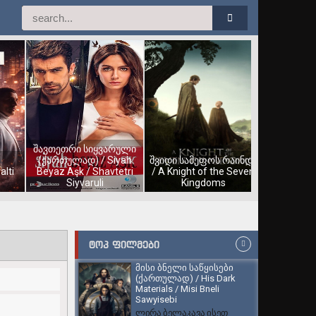
შავთეთრი სიყვარული
(ქართულად) / Siyah
შვიდი სამეფოს რაინდი
alti
Beyaz Aşk / Shavtetri
/ A Knight of the Seven
Siyvaruli
Kingdoms
ᲢᲝᲞ ᲤᲘᲚᲛᲔᲑᲘ
მისი ბნელი საწყისები
(ქართულად) / His Dark
Materials / Misi Bneli
Sawyisebi
ლირა ბელაკავა ისეთ