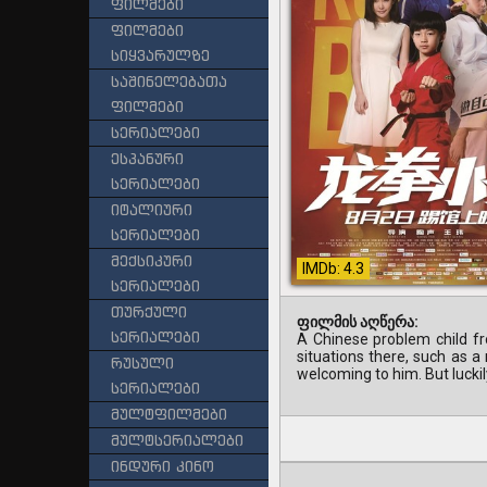
ფილმები
ფილმები
სიყვარულზე
საშინელებათა
ფილმები
სერიალები
ესპანური
სერიალები
იტალიური
სერიალები
მექსიკური
IMDb: 4.3
სერიალები
თურქული
ფილმის აღწერა:
სერიალები
A Chinese problem child fro
situations there, such as a
რუსული
welcoming to him. But luckil
სერიალები
მულტფილმები
მულტსერიალები
ინდური კინო