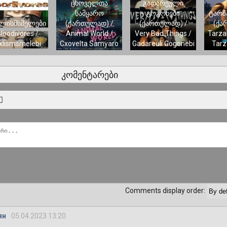
ცხოველთა
გადარეული
სამყარო
გოგონები
ტარზა
ხლისმსმელები
(ქართულად) /
(ქართულად) /
(ქა
Bloodivores /
Animal World /
Very Bad Things /
Tarza
xlismsmelebi
Cxovelta Samyaro
Gadareuli Gogonebi
Tarz
კომენტარები
Comments display order:
ян
05.04.2023 13:20