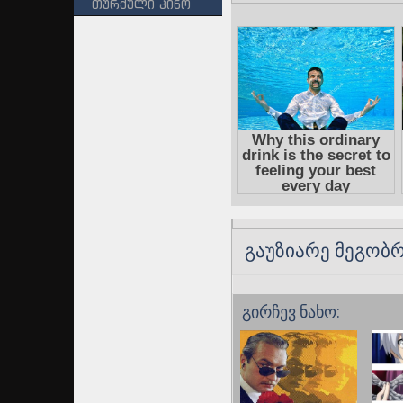
თურქული კინო
გაუზიარე მეგობრ
გირჩევ ნახო: