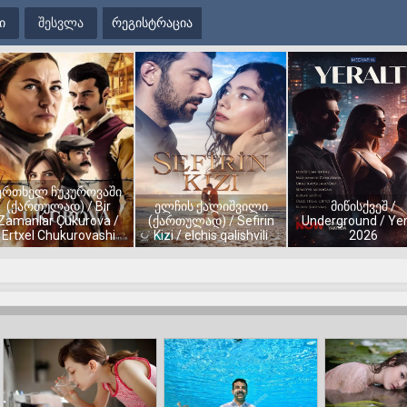
ი
შესვლა
რეგისტრაცია
ერთხელ ჩუკუროვაში
(ქართულად) / Bir
ელჩის ქალიშვილი
მიწისქვეშ /
Zamanlar Çukurova /
(ქართულად) / Sefirin
Underground / Yer
Ertxel Chukurovashi
Kizi / elchis qalishvili
2026