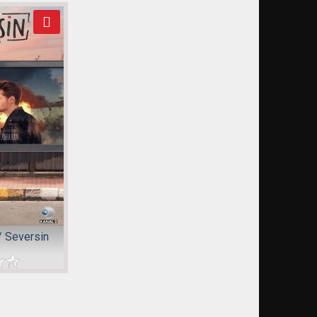
 Seversin