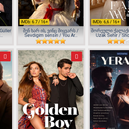
IMDb: 6.7 / 16+
IMDb: 6,6 / 16+
üller
შენ ხარ ის, ვინც მიყვარს /
შორეული ქალაქი 
..
Sevdigim sensin / You Ar...
Uzak Sehir / Shor