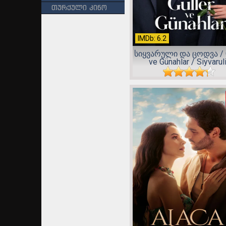
თურქული კინო
IMDb: 6.2
სიყვარული და ცოდვა / G
ve Günahlar / Siyvaruli.