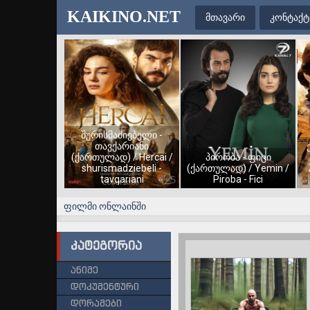
KAIKINO.NET
მთავარი
კონტაქტ
შურისმაძიებელი -
თავქარიანი
(ქართულად) / Hercai /
პირობა - ფიცი
shurismadziebeli -
(ქართულად) / Yemin /
tavqariani
Piroba - Fici
ფილმი ონლაინში
კატეგორია
ანიმე
დოკუმენტური
დორამები