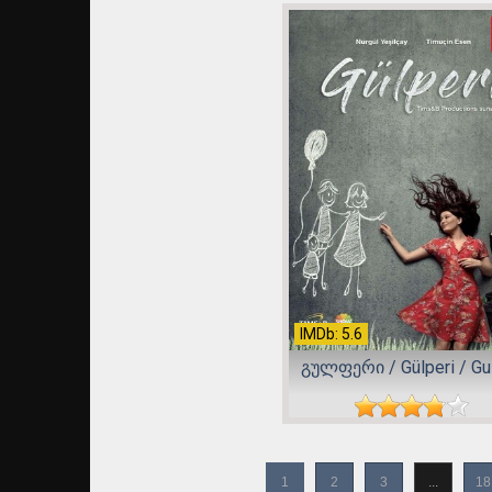
IMDb: 5.6
გულფერი / Gülperi / Gu
1
2
3
...
18