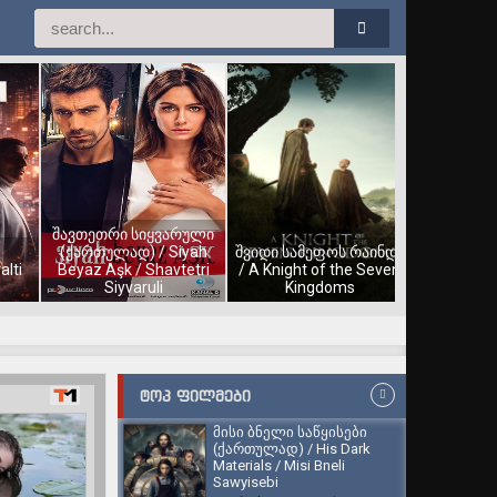
შავთეთრი სიყვარული
(ქართულად) / Siyah
შვიდი სამეფოს რაინდი
alti
Beyaz Aşk / Shavtetri
/ A Knight of the Seven
Siyvaruli
Kingdoms
ᲢᲝᲞ ᲤᲘᲚᲛᲔᲑᲘ
მისი ბნელი საწყისები
(ქართულად) / His Dark
Materials / Misi Bneli
Sawyisebi