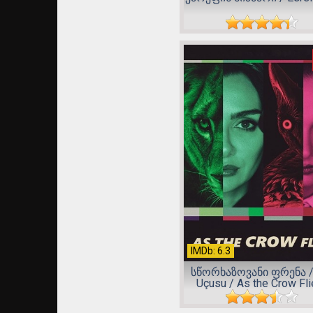
IMDb: 6.3
სწორხაზოვანი ფრენა /
Uçusu / As the Crow Flie