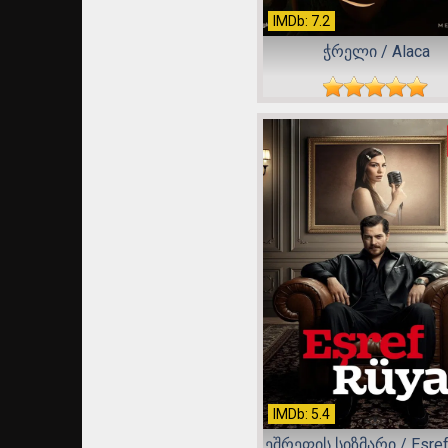
IMDb: 7.2
ჭრელი / Alaca
IMDb: 5.4
ეშრეფის სიზმარი / Esref