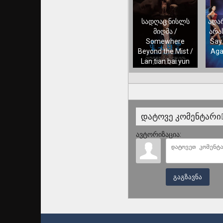
სადღაც ნისლს
აღა
მიღმა /
არა
Somewhere
Say
Beyond the Mist /
Aga
Lan tian bai yun
დატოვე კომენტარი
ავტორიზაცია:
გაგზავნა