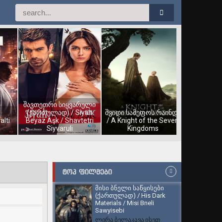
შავთეთრი სიყვარული
(ქართულად) / Siyah
შვიდი სამეფოს რაინდი
alti
Beyaz Aşk / Shavtetri
/ A Knight of the Seven
Siyvaruli
Kingdoms
ᲢᲝᲞ ᲤᲘᲚᲛᲔᲑᲘ
მისი ბნელი საწყისები
(ქართულად) / His Dark
Materials / Misi Bneli
Sawyisebi
ლირა ბელაკავა ისეთ