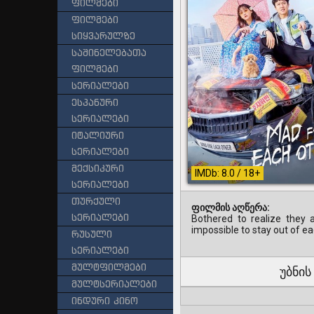
ფილმები
ფილმები
სიყვარულზე
საშინელებათა
ფილმები
სერიალები
ესპანური
სერიალები
იტალიური
სერიალები
მექსიკური
IMDb: 8.0 / 18+
სერიალები
თურქული
ფილმის აღწერა:
სერიალები
Bothered to realize they 
impossible to stay out of ea
რუსული
სერიალები
მულტფილმები
უბნის 
მულტსერიალები
ინდური კინო