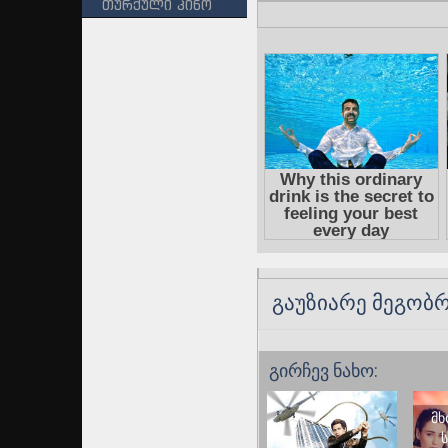
თურქული კინო
გაუზიარე მეგობრ
გირჩევ ნახო:
მხ