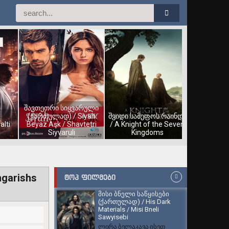
შავთეთრი სიყვარული
(ქართულად) / Siyah
შვიდი სამეფოს რაინდი
alti
Beyaz Aşk / Shavtetri
/ A Knight of the Seven
Siyvaruli
Kingdoms
ngarishs
ᲢᲝᲞ ᲤᲘᲚᲛᲔᲑᲘ
მისი ბნელი საწყისები
(ქართულად) / His Dark
Materials / Misi Bneli
Sawyisebi
ლირა ბელაკავა ისეთ