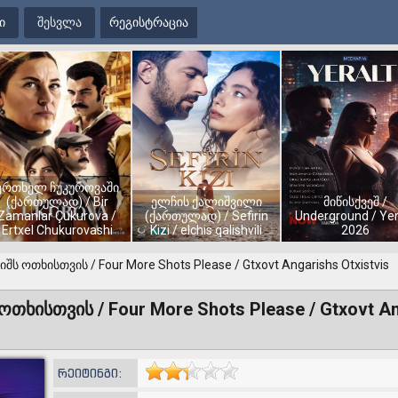
ი
შესვლა
რეგისტრაცია
ერთხელ ჩუკუროვაში
(ქართულად) / Bir
ელჩის ქალიშვილი
მიწისქვეშ /
Zamanlar Çukurova /
(ქართულად) / Sefirin
Underground / Yer
Ertxel Chukurovashi
Kizi / elchis qalishvili
2026
ს ოთხისთვის / Four More Shots Please / Gtxovt Angarishs Otxistvis
თხისთვის / Four More Shots Please / Gtxovt A
რეიტინგი: