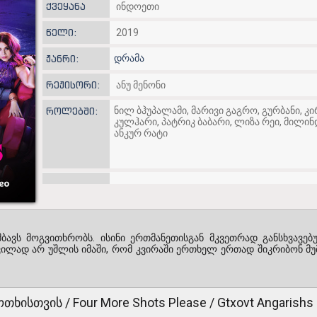
ქვეყანა
ინდოეთი
წელი:
2019
დრამა
ჟანრი:
რეჟისორი:
ანუ მენონი
ნილ ბჰუპალამი, მარივი გაგრო, გურბანი, კ
როლებში:
კულჰარი, პატრიკ ბაბარი, ლიზა რეი, მილინ
ანკურ რატი
ავს მოგვითხრობს. ისინი ერთმანეთისგან მკვეთრად განსხვავებ
ვილად არ უშლის იმაში, რომ კვირაში ერთხელ ერთად შიკრიბონ მუმ
ისთვის / Four More Shots Please / Gtxovt Angarishs 