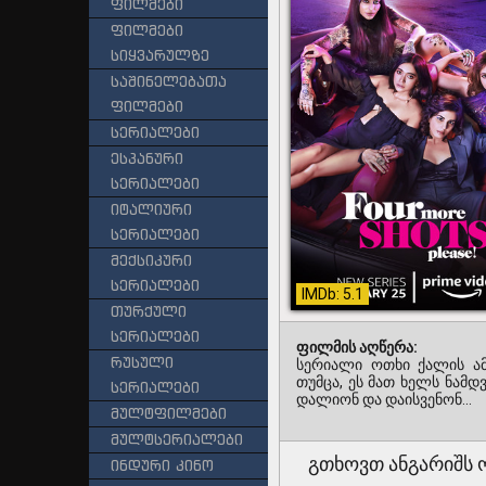
ფილმები
ფილმები
სიყვარულზე
საშინელებათა
ფილმები
სერიალები
ესპანური
სერიალები
იტალიური
სერიალები
მექსიკური
სერიალები
IMDb: 5.1
თურქული
სერიალები
ფილმის აღწერა:
რუსული
სერიალი ოთხი ქალის ამბ
თუმცა, ეს მათ ხელს ნამდ
სერიალები
დალიონ და დაისვენონ...
მულტფილმები
მულტსერიალები
გთხოვთ ანგარიშს ოთხ
ინდური კინო