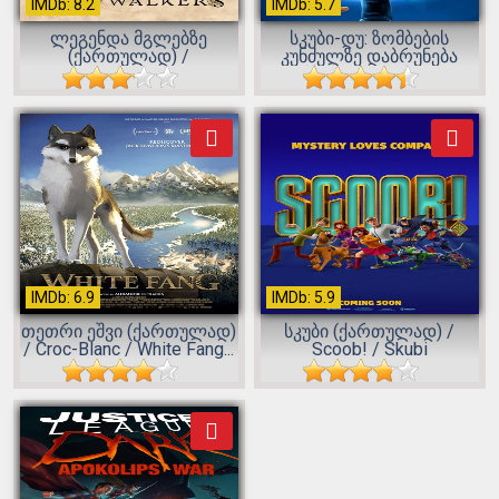
IMDb: 8.2
IMDb: 5.7
ლეგენდა მგლებზე
სკუბი-დუ: ზომბების
(ქართულად) /
კუნძულზე დაბრუნება
Wolfwalkers
(ქართულად) / ...
IMDb: 6.9
IMDb: 5.9
თეთრი ეშვი (ქართულად)
სკუბი (ქართულად) /
/ Croc-Blanc / White Fang...
Scoob! / Skubi