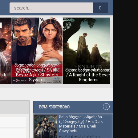
შავთეთრი სიყვარული
(ქართულად) / Siyah
შვიდი სამეფოს რაინდი
alti
Beyaz Aşk / Shavtetri
/ A Knight of the Seven
Siyvaruli
Kingdoms
ᲢᲝᲞ ᲤᲘᲚᲛᲔᲑᲘ
მისი ბნელი საწყისები
(ქართულად) / His Dark
Materials / Misi Bneli
Sawyisebi
ლირა ბელაკავა ისეთ