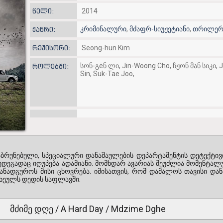
წელი:
2014
კრიმინალური
,
მძაფრ-სიუჟეტიანი
,
თრილერ
ჟანრი:
რეჟისორი:
Seong-hun Kim
სონ-გёნ ლი, Jin-Woong Cho, ჩჟონ მან სიკი,
როლებში:
Sin, Suk-Tae Joo,
რუნებული, სპეციალური დანაშაულების დეპარტამენტის დეტექტივ
 შედეგადაც იღუპება ადამიანი. მომხდარ ავარიას შეუძლია მომენტ
აანადგუროს მისი ცხოვრება. იმისათვის, რომ დამალოს თავისი დან
ხეულს დედის საფლავში.
მძიმე დღე / A Hard Day / Mdzime Dghe