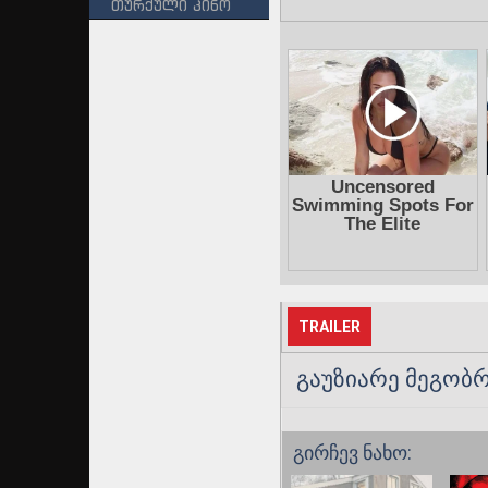
თურქული კინო
TRAILER
გაუზიარე მეგობრ
გირჩევ ნახო: