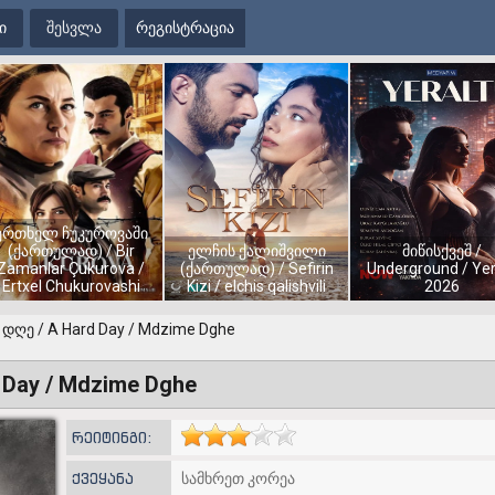
ი
შესვლა
რეგისტრაცია
ერთხელ ჩუკუროვაში
(ქართულად) / Bir
ელჩის ქალიშვილი
მიწისქვეშ /
Zamanlar Çukurova /
(ქართულად) / Sefirin
Underground / Yer
Ertxel Chukurovashi
Kizi / elchis qalishvili
2026
 დღე / A Hard Day / Mdzime Dghe
 Day / Mdzime Dghe
რეიტინგი:
ქვეყანა
სამხრეთ კორეა