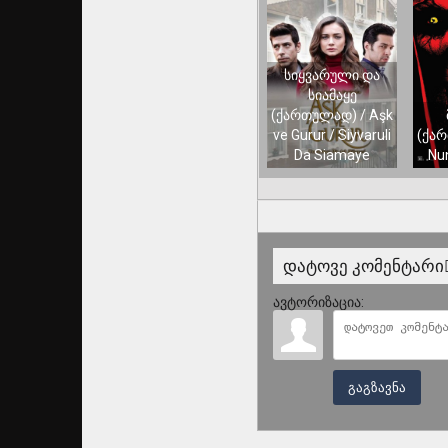
სიყვარული და
სიამაყე
(ქართულად) / Aşk
ve Gurur / Siyvaruli
(ქარ
Da Siamaye
Nu
დატოვე კომენტარი
ავტორიზაცია:
გაგზავნა