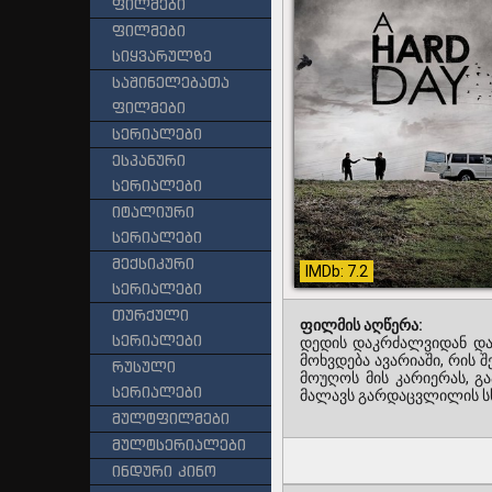
ფილმები
ფილმები
სიყვარულზე
საშინელებათა
ფილმები
სერიალები
ესპანური
სერიალები
იტალიური
სერიალები
მექსიკური
IMDb: 7.2
სერიალები
თურქული
ფილმის აღწერა:
სერიალები
დედის დაკრძალვიდან დაბ
მოხვდება ავარიაში, რის
რუსული
მოუღოს მის კარიერას, გ
სერიალები
მალავს გარდაცვლილის ს
მულტფილმები
მულტსერიალები
ინდური კინო