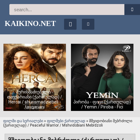
KAIKINO.NET
შურისმაძიებელი -
თავქარიანი (ქართულად) /
Hercai / shurismadziebeli -
პირობა - ფიცი (ქართულად)
tavqariani
/ Yemin / Piroba - Fici
ფილმი და სერიალები
»
ფილმები ქართულად
» მშვიდობიანი მებრძოლი
(ქართულად) / Peaceful Warrior / Mshvidobiani Mebrdzoli