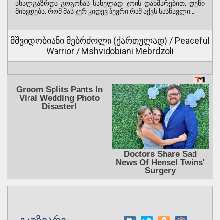
ახალგაზრდა გოგონას სახელად ჯოის დახმარებით, დენი
მიხვდება, რომ მას ჯერ კიდევ ბევრი რამ აქვს სასწავლი…
მშვიდობიანი მებრძოლი (ქართულად) / Peaceful
Warrior / Mshvidobiani Mebrdzoli