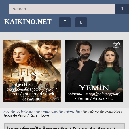
KAIKINO.NET
შურისმაძიებელი -
თავქარიანი (ქართულად) /
Hercai / shurismadziebeli -
პირობა - ფიცი (ქართულად)
tavqariani
/ Yemin / Piroba - Fici
ფილმი და სერიალები
»
ფილმები სიყვარულზე
» სიყვარულში მდიდარი /
Ricos de Amor / Rich in Love