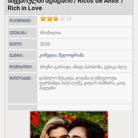
სიყვარულში მდიდარი / Ricos de Amor /
Rich in Love
რეიტინგი:
ქვეყანა
ბრაზილია
წელი:
2020
კომედია
,
მელოდრამა
ჟანრი:
რეჟისორი:
ბრუნო გაროტი, ანიტა ბარბოზა, ჯესიკა ბლუ
დანილო მესკიტა, ჯოვანა ლანსელოტი,
როლებში:
ფერნანდა პაეს ლემე, ჟაფარ ბამბირა, კაიუ
პადუანი