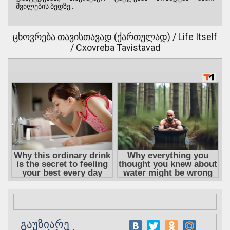
შვილების ბედზე…
ცხოვრება თავისთავად (ქართულად) / Life Itself
/ Cxovreba Tavistavad
გაუზიარე