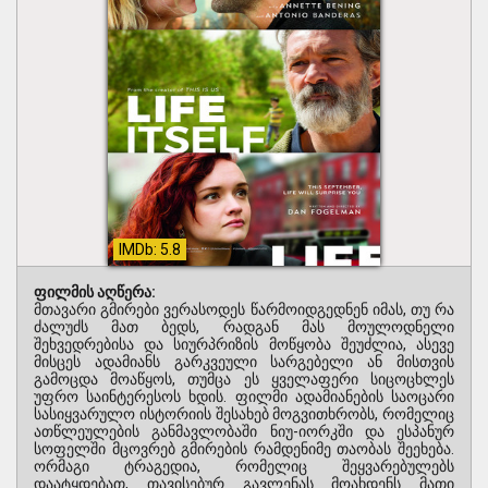
IMDb: 5.8
ფილმის აღწერა:
მთავარი გმირები ვერასოდეს წარმოიდგედნენ იმას, თუ რა
ძალუძს მათ ბედს, რადგან მას მოულოდნელი
შეხვედრებისა და სიურპრიზის მოწყობა შეუძლია, ასევე
მისცეს ადამიანს გარკვეული სარგებელი ან მისთვის
გამოცდა მოაწყოს, თუმცა ეს ყველაფერი სიცოცხლეს
უფრო საინტერესოს ხდის. ფილმი ადამიანების საოცარი
სასიყვარულო ისტორიის შესახებ მოგვითხრობს, რომელიც
ათწლეულების განმავლობაში ნიუ-იორკში და ესპანურ
სოფელში მცოვრებ გმირების რამდენიმე თაობას შეეხება.
ორმაგი ტრაგედია, რომელიც შეყვარებულებს
დაატყდებათ, თავისებურ გავლენას მოახდენს მათი