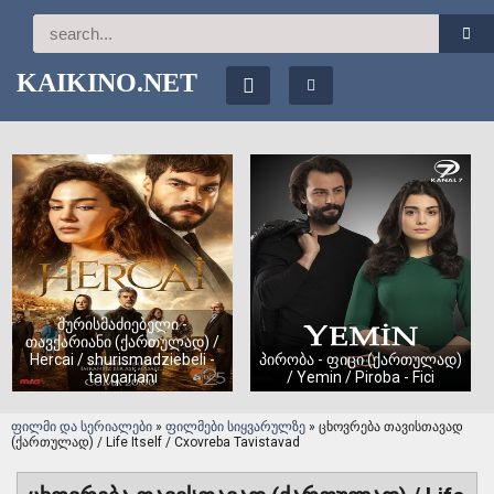
KAIKINO.NET
შურისმაძიებელი -
თავქარიანი (ქართულად) /
Hercai / shurismadziebeli -
პირობა - ფიცი (ქართულად)
tavqariani
/ Yemin / Piroba - Fici
ფილმი და სერიალები
»
ფილმები სიყვარულზე
» ცხოვრება თავისთავად
(ქართულად) / Life Itself / Cxovreba Tavistavad