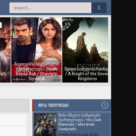
შავთეთრი სიყვარული
(ქართულად) / Siyah
შვიდი სამეფოს რაინდი
alti
Beyaz Aşk / Shavtetri
/ A Knight of the Seven
Siyvaruli
Kingdoms
ᲢᲝᲞ ᲤᲘᲚᲛᲔᲑᲘ
მისი ბნელი საწყისები
(ქართულად) / His Dark
Materials / Misi Bneli
Sawyisebi
ლირა ბელაკავა ისეთ