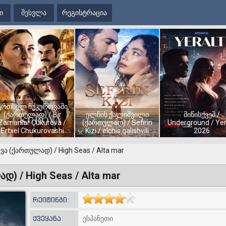
ი
შესვლა
რეგისტრაცია
ერთხელ ჩუკუროვაში
(ქართულად) / Bir
ელჩის ქალიშვილი
მიწისქვეშ /
Zamanlar Çukurova /
(ქართულად) / Sefirin
Underground / Yer
Ertxel Chukurovashi
Kizi / elchis qalishvili
2026
ვა (ქართულად) / High Seas / Alta mar
) / High Seas / Alta mar
რეიტინგი:
ქვეყანა
ესპანეთი