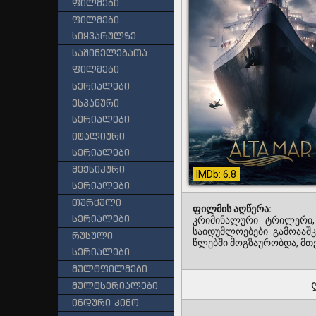
ფილმები
ფილმები
სიყვარულზე
საშინელებათა
ფილმები
სერიალები
ესპანური
სერიალები
იტალიური
სერიალები
მექსიკური
IMDb: 6.8
სერიალები
თურქული
ფილმის აღწერა:
სერიალები
კრიმინალური ტრილერი
საიდუმლოებები გამოააშკ
რუსული
წლებში მოგზაურობდა, მთ
სერიალები
მულტფილმები
მულტსერიალები
ინდური კინო