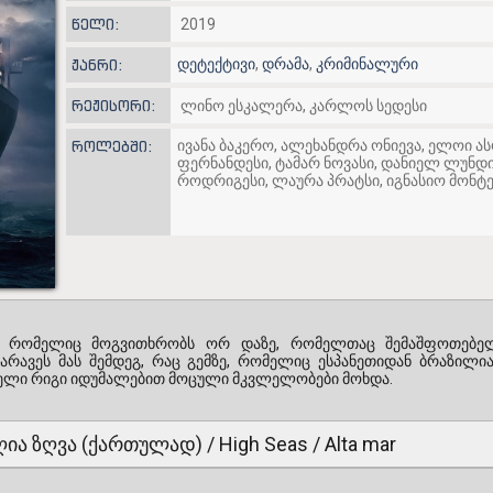
წელი:
2019
დეტექტივი
,
დრამა
,
კრიმინალური
ჟანრი:
რეჟისორი:
ლინო ესკალერა, კარლოს სედესი
ივანა ბაკერო, ალეხანდრა ონიევა, ელოი ას
როლებში:
ფერნანდესი, ტამარ ნოვასი, დანიელ ლუნდი
როდრიგესი, ლაურა პრატსი, იგნასიო მონტე
, რომელიც მოგვითხრობს ორ დაზე, რომელთაც შემაშფოთებე
არავეს მას შემდეგ, რაც გემზე, რომელიც ესპანეთიდან ბრაზილია
ელი რიგი იდუმალებით მოცული მკვლელობები მოხდა.
ღია ზღვა (ქართულად) / High Seas / Alta mar