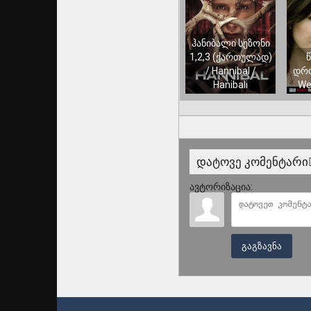
ჰანიბალი სეზონი
1,2,3 (ქართულად)
/ Hannibal /
დრონ
Hanibali
We
დატოვე კომენტარი
ავტორიზაცია:
გაგზავნა