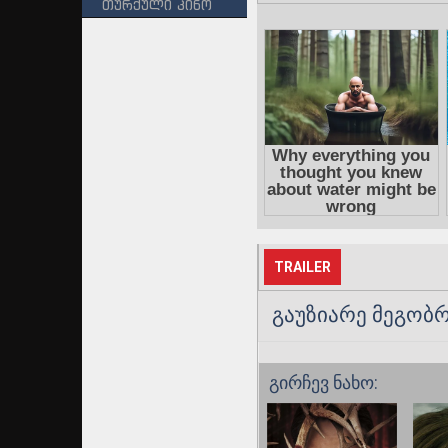
თურქული კინო
TRAILER
გაუზიარე მეგობრ
გირჩევ ნახო: